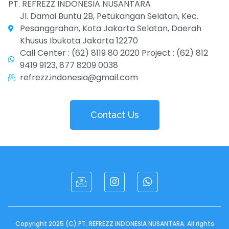
PT. REFREZZ INDONESIA NUSANTARA
Jl. Damai Buntu 2B, Petukangan Selatan, Kec.
Pesanggrahan, Kota Jakarta Selatan, Daerah
Khusus Ibukota Jakarta 12270
Call Center : (62) 8119 80 2020 Project : (62) 812
9419 9123, 877 8209 0038
refrezz.indonesia@gmail.com
Contact Us
Copyright 2025 (C) PT. REFREZZ INDONESIA NUSANTARA. All rights