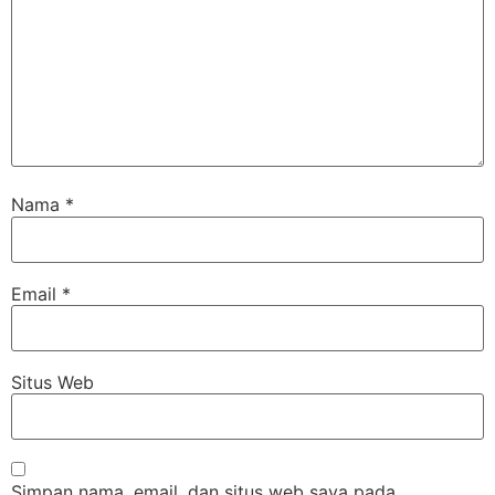
Nama
*
Email
*
Situs Web
Simpan nama, email, dan situs web saya pada